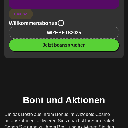
Casino
Willkommensbonus
WIZEBETS2025
Jetzt beanspruchen
Boni und Aktionen
Um das Beste aus Ihrem Bonus im Wizebets Casino
herauszuholen, aktivieren Sie zunächst Ihr Spin-Paket.
Gehen Sie dann zu Ihrem Profil und aktivieren Sie das