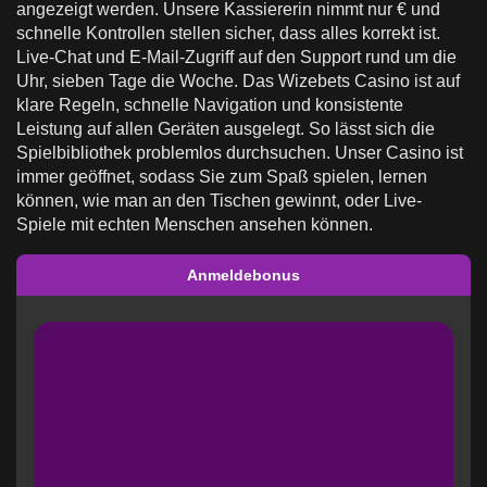
angezeigt werden. Unsere Kassiererin nimmt nur € und
schnelle Kontrollen stellen sicher, dass alles korrekt ist.
Live-Chat und E-Mail-Zugriff auf den Support rund um die
Uhr, sieben Tage die Woche. Das Wizebets Casino ist auf
klare Regeln, schnelle Navigation und konsistente
Leistung auf allen Geräten ausgelegt. So lässt sich die
Spielbibliothek problemlos durchsuchen. Unser Casino ist
immer geöffnet, sodass Sie zum Spaß spielen, lernen
können, wie man an den Tischen gewinnt, oder Live-
Spiele mit echten Menschen ansehen können.
Anmeldebonus