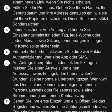
einem neuen Link, wenn Sie nichts erhalten.
Füllen Sie Ihr Profil aus. Geben Sie Ihren Namen, Ihr
Geburtsdatum und Ihre Adresse genau so ein, wie sie
auf Ihren Papieren erscheinen. Diese Seite unterstützt
Sonderzeichen.
Linien zeichnen. Von Anfang an können Sie
Einzahlungslimits für jeden Tag, jede Woche oder
jeden Monat sowie Sitzungserinnerungen festlegen.
Ihr Konto sollte sicher sein.
Für mehr Sicherheit aktivieren Sie die Zwei-Faktor-
Authentifizierung über eine App oder SMS.
Auf Anfrage überprüfen. In den letzten 90 Tagen
müssen Sie einen Ausweis und einen
Adressnachweis hochgeladen haben. Unter 24
Stunden ist eine normale Überprüfungszeit. Wenn wir
aus Deutschland kommen, benötigen wir einen
Personalausweis oder Reisepass sowie eine
Stromrechnung oder einen Kontoauszug.
Geben Sie Ihre erste Einzahlung ein. Öffnen Sie das
Register und wählen Sie eine Zahlungsmethode aus.