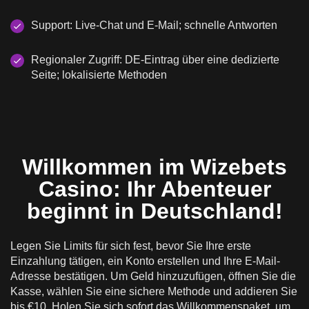
Support: Live-Chat und E-Mail; schnelle Antworten
Regionaler Zugriff: DE-Eintrag über eine dedizierte
Seite; lokalisierte Methoden
Willkommen im Wizebets
Casino: Ihr Abenteuer
beginnt in Deutschland!
Legen Sie Limits für sich fest, bevor Sie Ihre erste
Einzahlung tätigen, ein Konto erstellen und Ihre E-Mail-
Adresse bestätigen. Um Geld hinzuzufügen, öffnen Sie die
Kasse, wählen Sie eine sichere Methode und addieren Sie
bis €10. Holen Sie sich sofort das Willkommenspaket, um