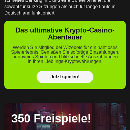
schnelles Banking in € und eine Content-Reihe, die
sowohl für kurze Sitzungen als auch für lange Läufe in
Deutschland funktioniert.
Das ultimative Krypto-Casino-
Abenteuer
Werden Sie Mitglied bei Wizebets für ein nahtloses
Spielerlebnis. Genießen Sie sofortige Einzahlungen,
anonymes Spielen und blitzschnelle Auszahlungen
in Ihren Lieblings-Kryptowährungen.
Jetzt spielen!
350 Freispiele!