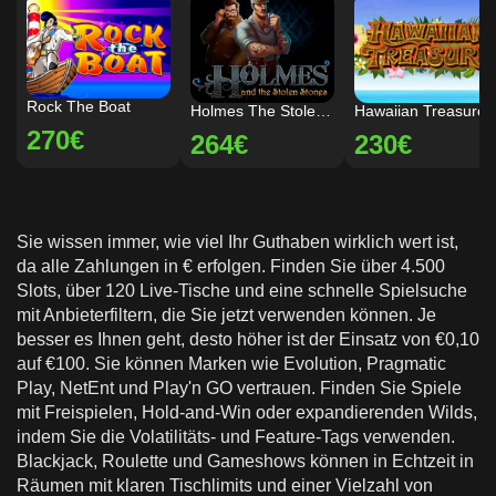
Rock The Boat
Holmes The Stolen Stones
Hawaiian Treasure
270€
264€
230€
Sie wissen immer, wie viel Ihr Guthaben wirklich wert ist,
da alle Zahlungen in € erfolgen. Finden Sie über 4.500
Slots, über 120 Live-Tische und eine schnelle Spielsuche
mit Anbieterfiltern, die Sie jetzt verwenden können. Je
besser es Ihnen geht, desto höher ist der Einsatz von €0,10
auf €100. Sie können Marken wie Evolution, Pragmatic
Play, NetEnt und Play'n GO vertrauen. Finden Sie Spiele
mit Freispielen, Hold-and-Win oder expandierenden Wilds,
indem Sie die Volatilitäts- und Feature-Tags verwenden.
Blackjack, Roulette und Gameshows können in Echtzeit in
Räumen mit klaren Tischlimits und einer Vielzahl von