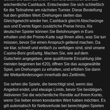
wöchentliche Cashback. Entscheiden Sie sich schließlich
für die Teilnahme am nächsten Turnier. Diese Bestellung
hat den größten Wert: Drehungen stellen das
Gleichgewicht wieder her, Cashback gleicht Abschwünge
aus und Events fügen zusätzliche Preise hinzu. Als
deutscher Spieler können Sie Belohnungen in Euro
erhalten und die Promo-Karte sagt Ihnen alles, was Sie tun
müssen, bevor Sie einen Anspruch geltend machen. Da
sie klar, schnell und einfach zu verfolgen sind, sind unsere
Casino-Boni großartig. Machen Sie, wie auf dem
Gutschein angegeben, eine qualifizierte Einzahlung (die
meisten beginnen bei €20), öffnen Sie das ausgewählte
Spiel, um Drehungen zu erhalten, und erfüllen Sie dann
die Wettanforderungen innerhalb des Zeitlimits.
Sie sehen die Spiele, die berechtigt sind, wenn das
Angebot endet, und etwaige Limits, bevor Sie bestätigen.
Aktivieren Sie die wöchentliche Rendite auf Ihrem Konto,
wenn Sie lieber einen konstanten Wert haben möchten. Es
gilt automatisch für Nettoverluste bei berechtigten Spielen