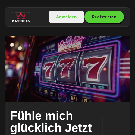
Anmelden
Registrieren
Fühle mich
glücklich Jetzt