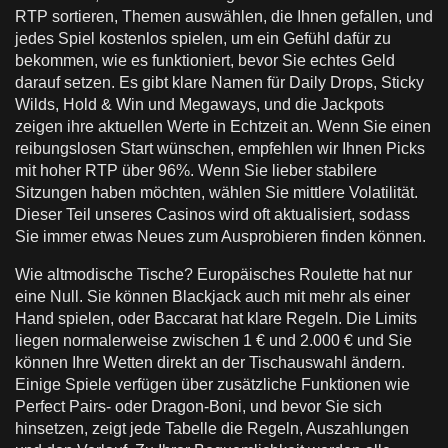
RTP sortieren, Themen auswählen, die Ihnen gefallen, und
jedes Spiel kostenlos spielen, um ein Gefühl dafür zu
bekommen, wie es funktioniert, bevor Sie echtes Geld
darauf setzen. Es gibt klare Namen für Daily Drops, Sticky
Wilds, Hold & Win und Megaways, und die Jackpots
zeigen ihre aktuellen Werte in Echtzeit an. Wenn Sie einen
reibungslosen Start wünschen, empfehlen wir Ihnen Picks
mit hoher RTP über 96%. Wenn Sie lieber stabilere
Sitzungen haben möchten, wählen Sie mittlere Volatilität.
Dieser Teil unseres Casinos wird oft aktualisiert, sodass
Sie immer etwas Neues zum Ausprobieren finden können.
Wie altmodische Tische? Europäisches Roulette hat nur
eine Null. Sie können Blackjack auch mit mehr als einer
Hand spielen, oder Baccarat hat klare Regeln. Die Limits
liegen normalerweise zwischen 1 € und 2.000 € und Sie
können Ihre Wetten direkt an der Tischauswahl ändern.
Einige Spiele verfügen über zusätzliche Funktionen wie
Perfect Pairs- oder Dragon-Boni, und bevor Sie sich
hinsetzen, zeigt jede Tabelle die Regeln, Auszahlungen