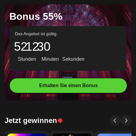
Bonus 55%
Das Angebot ist gültig:
52
12
29
Stunden
Minuten
Sekunden
Erhalten Sie einen Bonus
Jetzt gewinnen