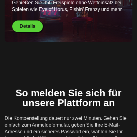
Genießen Sie 350 Freispiele ohne Wetteinsatz bei
Spielen wie Eye of Horus, Fishin’ Frenzy und mehr.
Details
So melden Sie sich für
unsere Plattform an
Die Kontoerstellung dauert nur zwei Minuten. Gehen Sie
einfach zum Anmeldeformular, geben Sie Ihre E-Mail-
Adresse und ein sicheres Passwort ein, wählen Sie Ihr