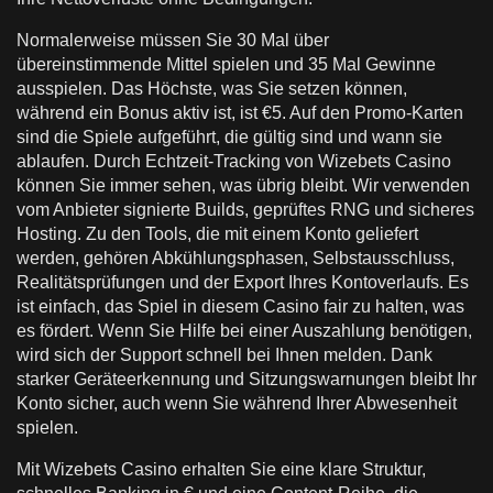
Normalerweise müssen Sie 30 Mal über
übereinstimmende Mittel spielen und 35 Mal Gewinne
ausspielen. Das Höchste, was Sie setzen können,
während ein Bonus aktiv ist, ist €5. Auf den Promo-Karten
sind die Spiele aufgeführt, die gültig sind und wann sie
ablaufen. Durch Echtzeit-Tracking von Wizebets Casino
können Sie immer sehen, was übrig bleibt. Wir verwenden
vom Anbieter signierte Builds, geprüftes RNG und sicheres
Hosting. Zu den Tools, die mit einem Konto geliefert
werden, gehören Abkühlungsphasen, Selbstausschluss,
Realitätsprüfungen und der Export Ihres Kontoverlaufs. Es
ist einfach, das Spiel in diesem Casino fair zu halten, was
es fördert. Wenn Sie Hilfe bei einer Auszahlung benötigen,
wird sich der Support schnell bei Ihnen melden. Dank
starker Geräteerkennung und Sitzungswarnungen bleibt Ihr
Konto sicher, auch wenn Sie während Ihrer Abwesenheit
spielen.
Mit Wizebets Casino erhalten Sie eine klare Struktur,