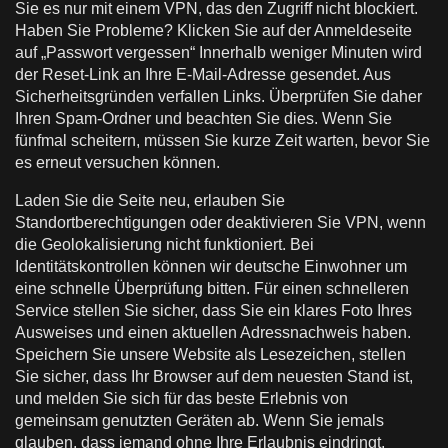
Sie es nur mit einem VPN, das den Zugriff nicht blockiert.
Haben Sie Probleme? Klicken Sie auf der Anmeldeseite
auf „Passwort vergessen“ Innerhalb weniger Minuten wird
der Reset-Link an Ihre E-Mail-Adresse gesendet. Aus
Sicherheitsgründen verfallen Links. Überprüfen Sie daher
Ihren Spam-Ordner und beachten Sie dies. Wenn Sie
fünfmal scheitern, müssen Sie kurze Zeit warten, bevor Sie
es erneut versuchen können.
Laden Sie die Seite neu, erlauben Sie
Standortberechtigungen oder deaktivieren Sie VPN, wenn
die Geolokalisierung nicht funktioniert. Bei
Identitätskontrollen können wir deutsche Einwohner um
eine schnelle Überprüfung bitten. Für einen schnelleren
Service stellen Sie sicher, dass Sie ein klares Foto Ihres
Ausweises und einen aktuellen Adressnachweis haben.
Speichern Sie unsere Website als Lesezeichen, stellen
Sie sicher, dass Ihr Browser auf dem neuesten Stand ist,
und melden Sie sich für das beste Erlebnis von
gemeinsam genutzten Geräten ab. Wenn Sie jemals
glauben, dass jemand ohne Ihre Erlaubnis eindringt,